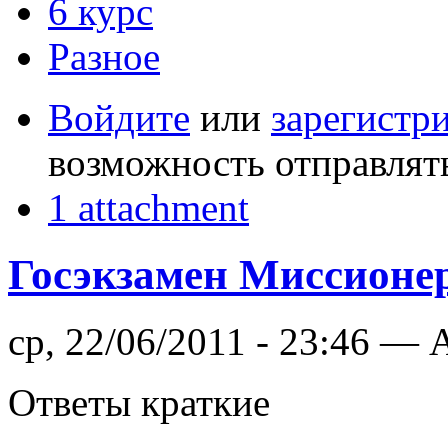
6 курс
Разное
Войдите
или
зарегистр
возможность отправлят
1 attachment
Госэкзамен Миссионе
ср, 22/06/2011 - 23:46 —
Ответы краткие