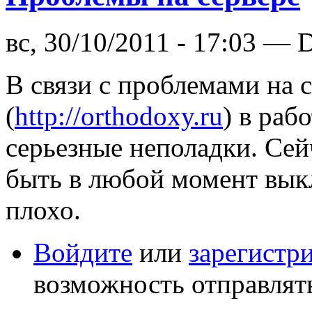
вс, 30/10/2011 - 17:03 — 
В связи с проблемами на 
(
http://orthodoxy.ru
) в раб
серьезные неполадки. Сей
быть в любой момент выкл
плохо.
Войдите
или
зарегистр
возможность отправлят