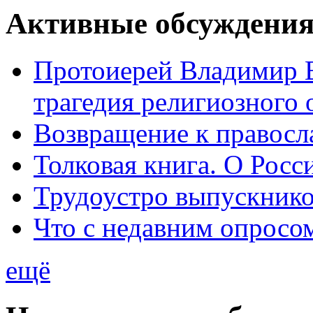
Активные обсуждения
Протоиерей Владимир 
трагедия религиозного 
Возвращение к правосл
Толковая книга. О Росси
Трудоустро выпускник
Что с недавним опросо
ещё