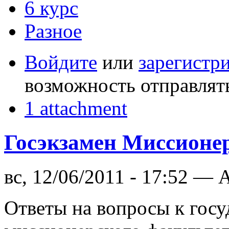
6 курс
Разное
Войдите
или
зарегистр
возможность отправлят
1 attachment
Госэкзамен Миссионе
вс, 12/06/2011 - 17:52 —
Ответы на вопросы к госу