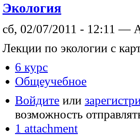
Экология
сб, 02/07/2011 - 12:11 —
Лекции по экологии с кар
6 курс
Общеучебное
Войдите
или
зарегистр
возможность отправлят
1 attachment