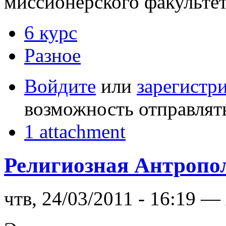
миссионерского факультет
6 курс
Разное
Войдите
или
зарегистр
возможность отправлят
1 attachment
Религиозная Антропо
чтв, 24/03/2011 - 16:19 